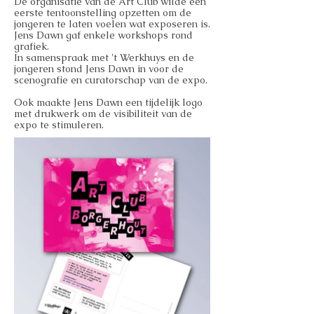
De organisatie van de Art Club wilde een
eerste tentoonstelling opzetten om de
jongeren te laten voelen wat exposeren is.
Jens Dawn gaf enkele workshops rond
grafiek.
In samenspraak met 't Werkhuys en de
jongeren stond Jens Dawn in voor de
scenografie en curatorschap van de expo.
Ook maakte Jens Dawn een tijdelijk logo
met drukwerk om de visibiliteit van de
expo te stimuleren.