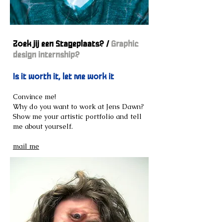
Zoek jij een Stageplaats? /
Graphic
design internship?
Is it worth it, let me work it
Convince me!
Why do you want to work at Jens Dawn?
Show me your artistic portfolio and tell
me about yourself.
mail me