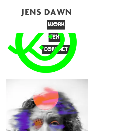
JENS DAWN
WORK
TEXT
CONTACT