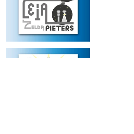
privacyverklaring