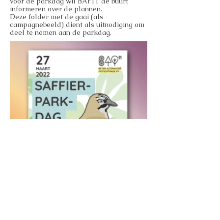
voor de parkdag wil BAF11 de buurt
informeren over de plannen.
Deze folder met de gaai (als
campagnebeeld) dient als uitnodiging om
deel te nemen aan de parkdag.